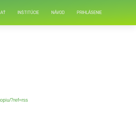
NAŤ
INŠTITÚCIE
NÁVOD
PRIHLÁSENIE
opiu/?ref=rss